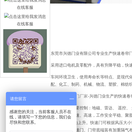
在线客服
在线客服
东莞市兴德门业有限公司专业生产快速卷帘门
采用进口电机及零配件，具有升降平稳，快速
车间环境卫生，使用寿命长等特点、是现代
配、化工、制药、机械、物流、塑胶、棉纺
东莞
快速卷帘门厂家
-兴德门业生产的快速
请您留言
快速卷帘门主要控制：地磁、雷达、 遥控、 光
感谢您的关注，当前客服人员不在
度，以确保快速、高速，工作安全平稳、聚脂工
线，请填写一下您的信息，我们会
尽快和您联系。
2公斤左右自动上升。快速门可根据风压大
专用地线。快速门、门帘底端装有加重隔气布