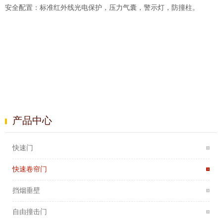
安全配置：标准红外线光电保护，压力气囊，警示灯，防撞柱。
产品中心
快速门
快速卷帘门
挡烟垂壁
自由撞击门