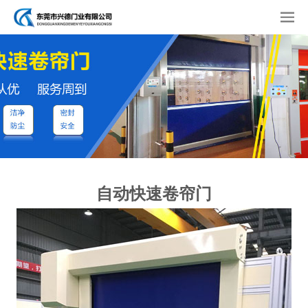
自动快速卷帘门