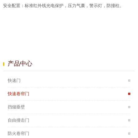
安全配置：标准红外线光电保护，压力气囊，警示灯，防撞柱。
产品中心
快速门
快速卷帘门
挡烟垂壁
自由撞击门
防火卷帘门