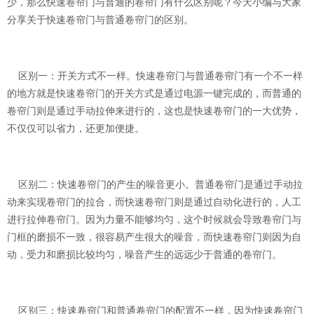
少，那么快速卷帘门与普通的卷帘门有什么区别呢？今天小编与大家
分享关于快速卷帘门与普通卷帘门的区别。
区别一：开关方式不一样。快速卷帘门与普通卷帘门有一个不一样
的地方就是快速卷帘门的开关方式是通过电源一键完成的，而普通的
卷帘门则是通过手动拉伸来进行的，这也是快速卷帘门的一大优势，
不仅仅可以省力，还更加便捷。
区别二：快速卷帘门的产生的噪音更小。普通卷帘门是通过手动拉
动来实现卷帘门的拉合，而快速卷帘门则是通过自动化进行的，人工
进行拉伸卷帘门。因为力量不能够均匀，这个时候就会导致卷帘门与
门框的磨损不一致，很容易产生很大的噪音，而快速卷帘门则因为自
动，受力和磨损比较均匀，噪音产生的远远少于普通的卷帘门。
区别三：快速卷帘门和普通卷帘门的配置不一样，因为快速卷帘门