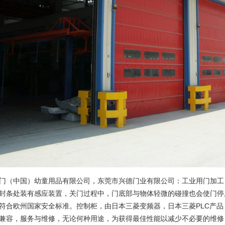
门（中国）幼童用品有限公司，
东莞市兴德门业有限公司：工业用门加工
封条处装有感应装置，关门过程中，门底部与物体轻微的碰撞也会使门停
符合欧州国家安全标准。控制柜，由日本三菱变频器，日本三菱PLC产
兼容，服务与维修，无论何种用途，为获得最佳性能以减少不必要的维修