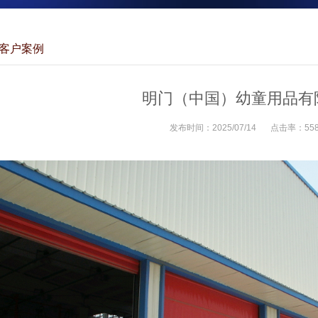
客户案例
明门（中国）幼童用品有
发布时间：
2025/07/14
点击率：
55